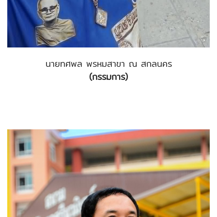
นายทศพล พรหมสาขา ณ สกลนคร
(กรรมการ)