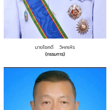
นายโชคดี วิหคเหิร
(กรรมการ)