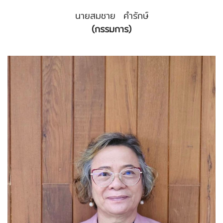
นายสมชาย คำรักษ์
(กรรมการ)