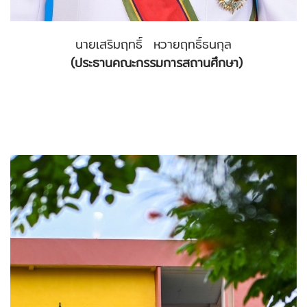
นายเสริมฤทธิ์ หวายฤทธิ์ธนกุล
(ประธานคณะกรรมการสถานศึกษา)