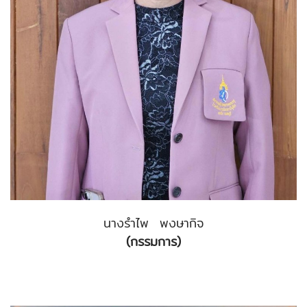
นางรำไพ พงษากิจ
(กรรมการ)