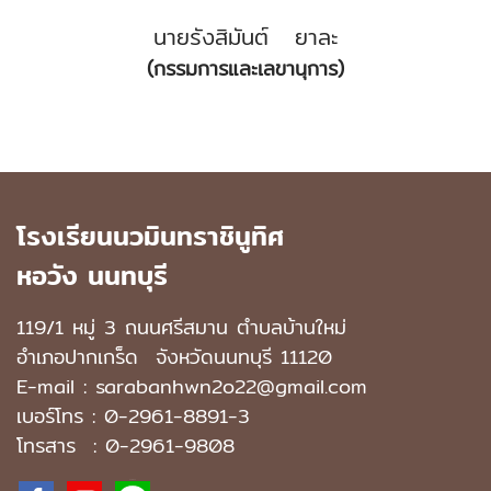
นายรังสิมันต์ ยาละ
(กรรมการและเลขานุการ)
โรงเรียนนวมินทราชินูทิศ
หอวัง นนทบุรี
119/1 หมู่ 3 ถนนศรีสมาน ตำบลบ้านใหม่
อำเภอปากเกร็ด
จังหวัดนนทบุรี 11120
E-mail : sarabanhwn2o22@gmail.com
เบอร์โทร :
0-2961-8891-3
โทรสาร : 0-2961-9808