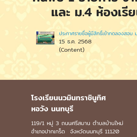
และ ม.4 ห้องเร
ประกาศรายชื่อผู้มีสิทธิ์เข้าทดลองสอ
15 ธ.ค. 2568
(Content)
โรงเรียนนวมินทราชินูทิศ
หอวัง นนทบุรี
119/1 หมู่ 3 ถนนศรีสมาน ตำบลบ้านใหม่
อำเภอปากเกร็ด
จังหวัดนนทบุรี 11120