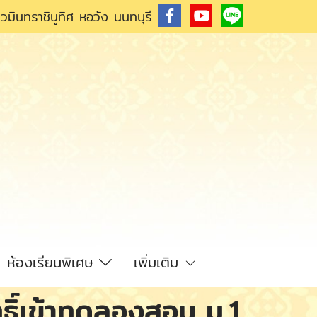
วมินทราชินูทิศ หอวัง นนทบุรี
ห้องเรียนพิเศษ
เพิ่มเติม
ทธิ์เข้าทดลองสอบ ม.1