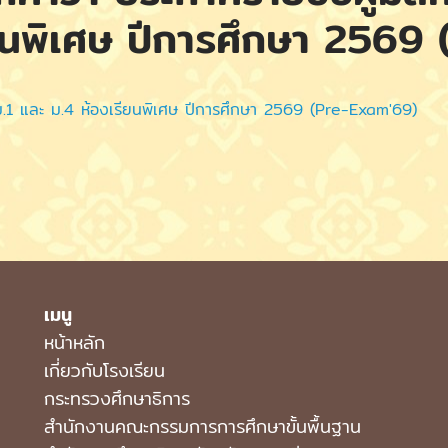
ียนพิเศษ ปีการศึกษา 2569
บ ม.1 และ ม.4 ห้องเรียนพิเศษ ปีการศึกษา 2569 (Pre-Exam'69)
เมนู
หน้าหลัก
เกี่ยวกับโรงเรียน
กระทรวงศึกษาธิการ
สำนักงานคณะกรรมการการศึกษาขั้นพื้นฐาน