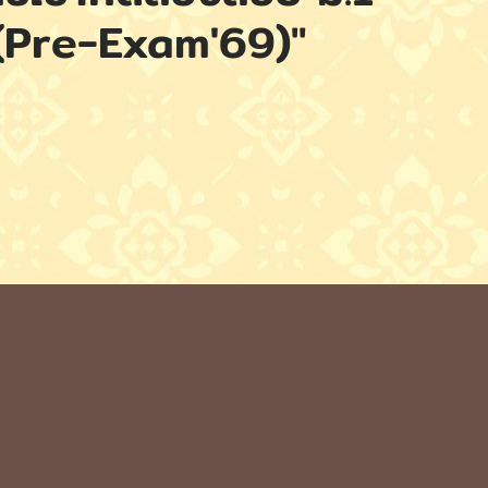
 (Pre-Exam'69)"