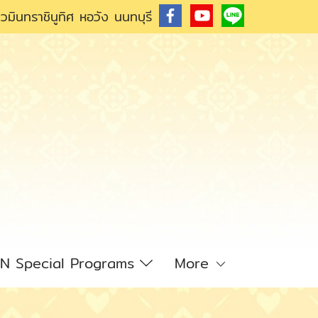
วมินทราชินูทิศ หอวัง นนทบุรี
N Special Programs
More