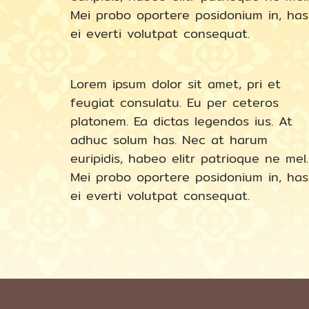
Mei probo oportere posidonium in, has
ei everti volutpat consequat.
Lorem ipsum dolor sit amet, pri et
feugiat consulatu. Eu per ceteros
platonem. Ea dictas legendos ius. At
adhuc solum has. Nec at harum
euripidis, habeo elitr patrioque ne mel.
Mei probo oportere posidonium in, has
ei everti volutpat consequat.