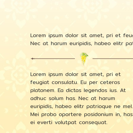
Lorem ipsum dolor sit amet, pri et feu
Nec at harum euripidis, habeo elitr pa
Lorem ipsum dolor sit amet, pri et
feugiat consulatu. Eu per ceteros
platonem. Ea dictas legendos ius. At
adhuc solum has. Nec at harum
euripidis, habeo elitr patrioque ne mel.
Mei probo oportere posidonium in, has
ei everti volutpat consequat.