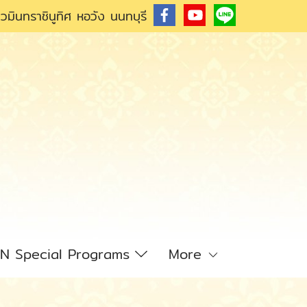
วมินทราชินูทิศ หอวัง นนทบุรี
N Special Programs
More