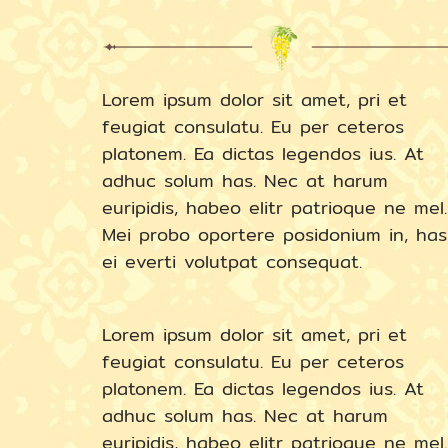
Lorem ipsum dolor sit amet, pri et
feugiat consulatu. Eu per ceteros
platonem. Ea dictas legendos ius. At
adhuc solum has. Nec at harum
euripidis, habeo elitr patrioque ne mel.
Mei probo oportere posidonium in, has
ei everti volutpat consequat.
Lorem ipsum dolor sit amet, pri et
feugiat consulatu. Eu per ceteros
platonem. Ea dictas legendos ius. At
adhuc solum has. Nec at harum
euripidis, habeo elitr patrioque ne mel.