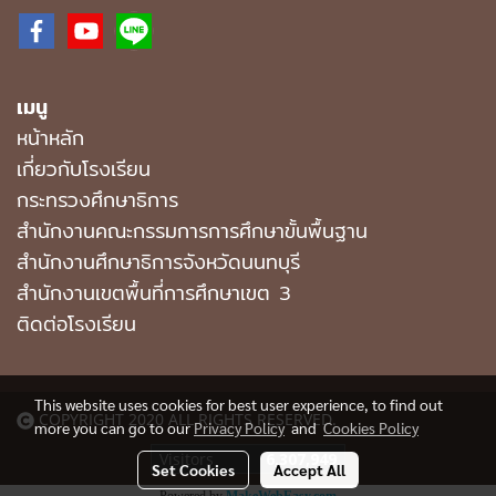
เมนู
หน้าหลัก
เกี่ยวกับโรงเรียน
กระทรวงศึกษาธิการ
สำนักงานคณะกรรมการการศึกษาขั้นพื้นฐาน
สำนักงานศึกษาธิการจังหวัดนนทบุรี
สำนักงานเขตพื้นที่การศึกษาเขต 3
ติดต่อโรงเรียน
This website uses cookies for best user experience, to find out
COPYRIGHT 2020 ALL RIGHTS RESERVED.
more you can go to our
Privacy Policy
and
Cookies Policy
Visitors
6,307,949
Set Cookies
Accept All