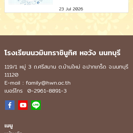
23 Jul 2026
โรงเรียนนวมินทราชินูทิศ หอวัง นนทบุรี
119/1 หมู่ 3 ถ.ศรีสมาน ต.บ้านใหม่ อ.ปากเกร็ด จ.นนทบุรี
11120
E-mail : family@hwn.ac.th
เบอร์โทร
0-2961-8891
-3
เมนู