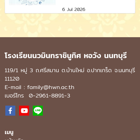
6 Jul 2026
โรงเรียนนวมินทราชินูทิศ หอวัง นนทบุรี
119/1 หมู่ 3 ถ.ศรีสมาน ต.บ้านใหม่ อ.ปากเกร็ด จ.นนทบุรี
11120
E-mail : family@hwn.ac.th
เบอร์โทร
0-2961-8891
-3
เมนู