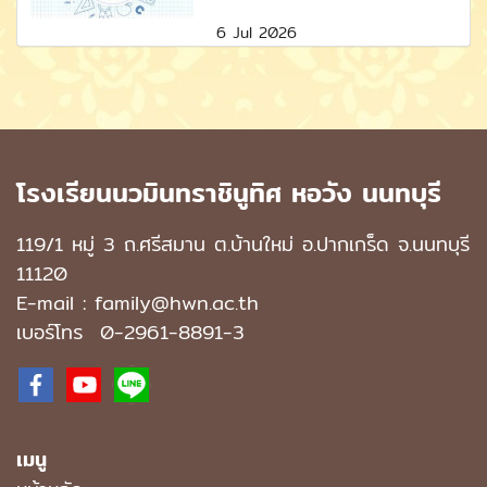
6 Jul 2026
โรงเรียนนวมินทราชินูทิศ หอวัง นนทบุรี
119/1 หมู่ 3 ถ.ศรีสมาน ต.บ้านใหม่ อ.ปากเกร็ด จ.นนทบุรี
11120
E-mail : family@hwn.ac.th
เบอร์โทร
0-2961-8891
-3
เมนู