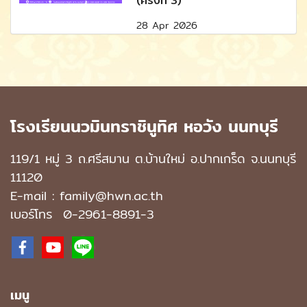
(ครั้งที่ 3)
28 Apr 2026
โรงเรียนนวมินทราชินูทิศ หอวัง นนทบุรี
119/1 หมู่ 3 ถ.ศรีสมาน ต.บ้านใหม่ อ.ปากเกร็ด จ.นนทบุรี
11120
E-mail : family@hwn.ac.th
เบอร์โทร
0-2961-8891
-3
เมนู