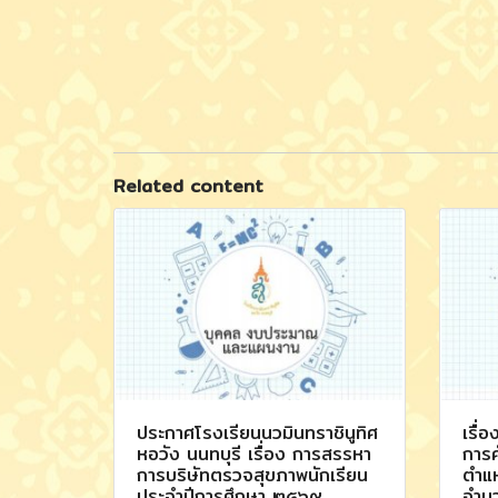
Related content
ประกาศโรงเรียนนวมินทราชินูทิศ
เรื่
หอวัง นนทบุรี เรื่อง การสรรหา
การค
การบริษัทตรวจสุขภาพนักเรียน
ตำแห
ประจำปีการศึกษา ๒๕๖๙
อำน