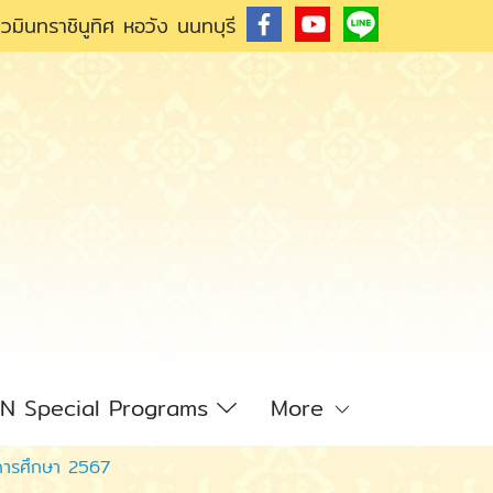
วมินทราชินูทิศ หอวัง นนทบุรี
N Special Programs
More
ีการศึกษา 2567