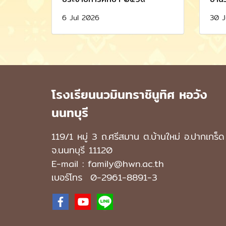
6 Jul 2026
30 J
โรงเรียนนวมินทราชินูทิศ หอวัง
นนทบุรี
119/1 หมู่ 3 ถ.ศรีสมาน ต.บ้านใหม่ อ.ปากเกร็ด
จ.นนทบุรี 11120
E-mail : family@hwn.ac.th
เบอร์โทร
0-2961-8891
-3