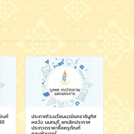
ัณฑ์
ประกาศโรงเรียนนวมินทราชินูทิศ
ัติ
หอวัง นนทบุรี ยกเลิกประกาศ
-
ประกวดราคาซื้อครุภัณฑ์
คอมพิวเตอร์