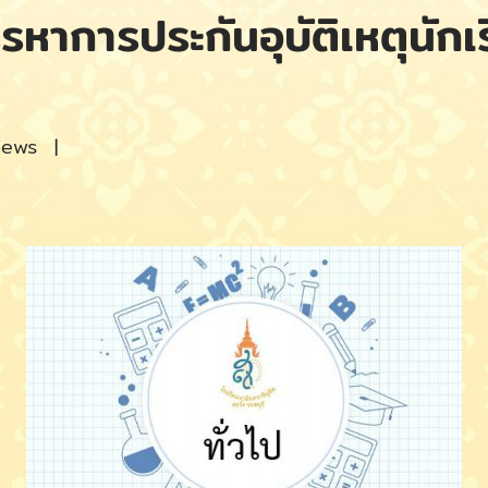
รหาการประกันอุบัติเหตุนัก
iews
|