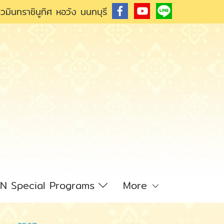
วมินทราชินูทิศ หอวัง นนทบุรี
N Special Programs
More