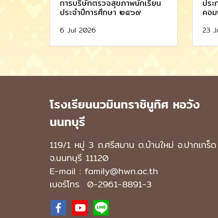
การบริษัทตรวจสุขภาพนักเรียน
ประก
ประจำปีการศึกษา ๒๕๖๙
คอมพ
6 Jul 2026
23 J
โรงเรียนนวมินทราชินูทิศ หอวัง
นนทบุรี
119/1 หมู่ 3 ถ.ศรีสมาน ต.บ้านใหม่ อ.ปากเกร็ด
จ.นนทบุรี 11120
E-mail : family@hwn.ac.th
เบอร์โทร
0-2961-8891
-3