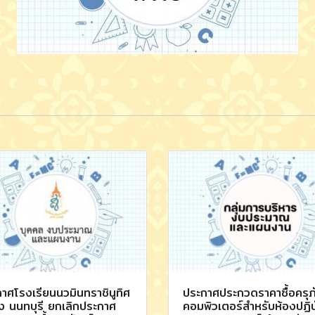
าศโรงเรียนนวมินทราชินูทิศ
ประกาศประกวดราคาซื้อครุภ
ง นนทบุรี ยกเลิกประกาศ
คอมพิวเตอร์สำหรับห้องปฏิบ