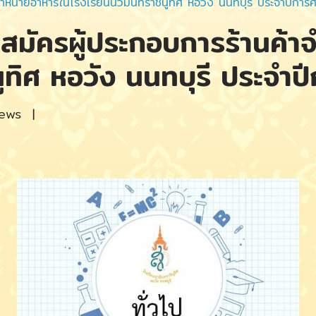
าจำหน่ายอาหารในโรงเรียนนวมินทราชินูทิศ หอวัง นนทบุรี ประจำปีกา
บสมัครผู้ประกอบการร้านค้
ูทิศ หอวัง นนทบุรี ประจำ
iews
|