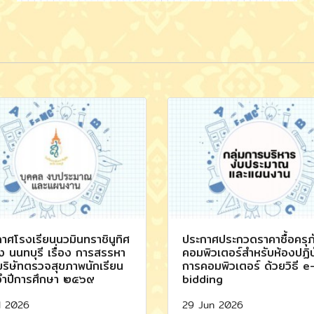
าศโรงเรียนนวมินทราชินูทิศ
ประกาศประกวดราคาซื้อครุภ
ง นนทบุรี เรื่อง การสรรหา
คอมพิวเตอร์สำหรับห้องปฏิบ
ริษัทตรวจสุขภาพนักเรียน
การคอมพิวเตอร์ ด้วยวิธี e
จำปีการศึกษา ๒๕๖๙
bidding
l 2026
29 Jun 2026