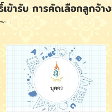
ธิ์เข้ารับ การคัดเลือกลูกจ้า
ews
|