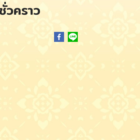
งชั่วคราว