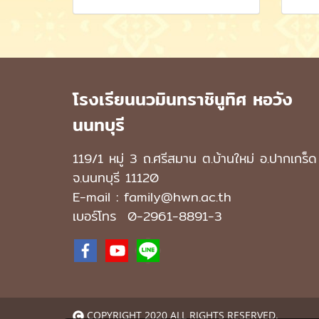
โรงเรียนนวมินทราชินูทิศ หอวัง
นนทบุรี
119/1 หมู่ 3 ถ.ศรีสมาน ต.บ้านใหม่ อ.ปากเกร็ด
จ.นนทบุรี 11120
E-mail : family@hwn.ac.th
เบอร์โทร
0-2961-8891
-3
COPYRIGHT 2020 ALL RIGHTS RESERVED.