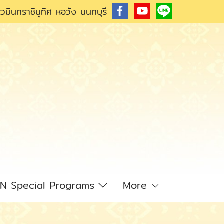
วมินทราชินูทิศ หอวัง นนทบุรี
N Special Programs
More