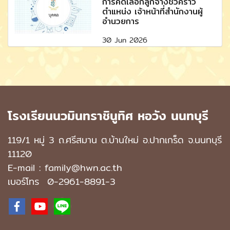
การคัดเลือกลูกจ้างชั่วคราว
ตำแหน่ง เจ้าหน้าที่สำนักงานผู้
อำนวยการ
30 Jun 2026
โรงเรียนนวมินทราชินูทิศ หอวัง นนทบุรี
119/1 หมู่ 3 ถ.ศรีสมาน ต.บ้านใหม่ อ.ปากเกร็ด จ.นนทบุรี
11120
E-mail : family@hwn.ac.th
เบอร์โทร
0-2961-8891
-3