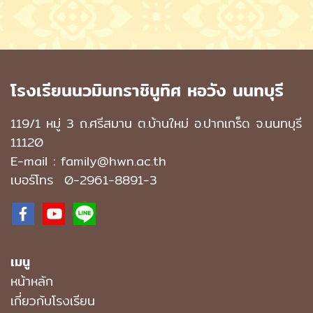
โรงเรียนนวมินทราชินูทิศ หอวัง นนทบุรี
119/1 หมู่ 3 ถ.ศรีสมาน ต.บ้านใหม่ อ.ปากเกร็ด จ.นนทบุรี
11120
E-mail : family@hwn.ac.th
เบอร์โทร
0-2961-8891
-3
เมนู
หน้าหลัก
เกี่ยวกับโรงเรียน