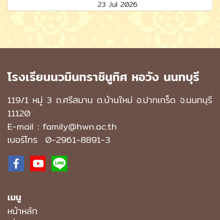
23 Jul 2026
โรงเรียนนวมินทราชินูทิศ หอวัง นนทบุรี
119/1 หมู่ 3 ถ.ศรีสมาน ต.บ้านใหม่ อ.ปากเกร็ด จ.นนทบุรี
11120
E-mail : family@hwn.ac.th
เบอร์โทร
0-2961-8891
-3
เมนู
หน้าหลัก