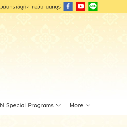
วมินทราชินูทิศ หอวัง นนทบุรี
N Special Programs
More