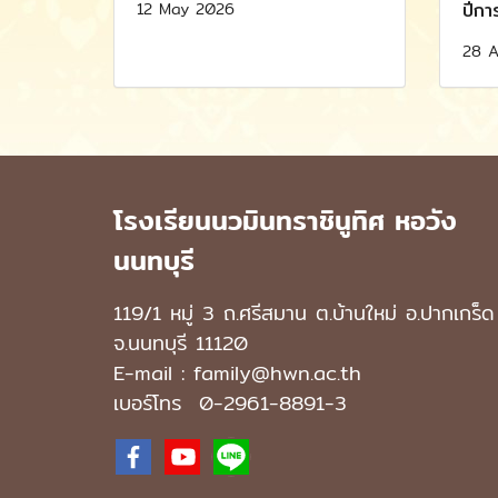
12 May 2026
ปีกา
28 A
โรงเรียนนวมินทราชินูทิศ หอวัง
นนทบุรี
119/1 หมู่ 3 ถ.ศรีสมาน ต.บ้านใหม่ อ.ปากเกร็ด
จ.นนทบุรี 11120
E-mail : family@hwn.ac.th
เบอร์โทร
0-2961-8891
-3