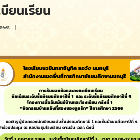
บียนเรียน
iews
|