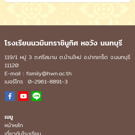
โรงเรียนนวมินทราชินูทิศ หอวัง นนทบุรี
119/1 หมู่ 3 ถ.ศรีสมาน ต.บ้านใหม่ อ.ปากเกร็ด จ.นนทบุรี
11120
E-mail : family@hwn.ac.th
เบอร์โทร
0-2961-8891
-3
เมนู
หน้าหลัก
เกี่ยวกับโรงเรียน