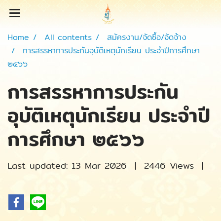
Home
All contents
สมัครงาน/จัดซื้อ/จัดจ้าง
การสรรหาการประกันอุบัติเหตุนักเรียน ประจำปีการศึกษา
๒๕๖๖
การสรรหาการประกัน
อุบัติเหตุนักเรียน ประจำปี
การศึกษา ๒๕๖๖
Last updated: 13 Mar 2026
|
2446 Views
|