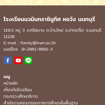
โรงเรียนนวมินทราชินูทิศ หอวัง นนทบุรี
119/1 หมู่ 3 ถ.ศรีสมาน ต.บ้านใหม่ อ.ปากเกร็ด จ.นนทบุรี
11120
E-mail : family@hwn.ac.th
เบอร์โทร
0-2961-8891
-3
เมนู
หน้าหลัก
เกี่ยวกับโรงเรียน
กระทรวงศึกษาธิการ
สำนักงานคณะกรรมการการศึกษาขั้นพื้นฐาน