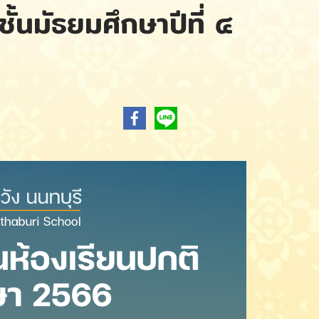
ั้นมัธยมศึกษาปีที่ ๔