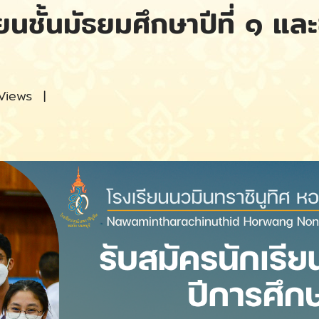
นชั้นมัธยมศึกษาปีที่ ๑ และช
Views
|