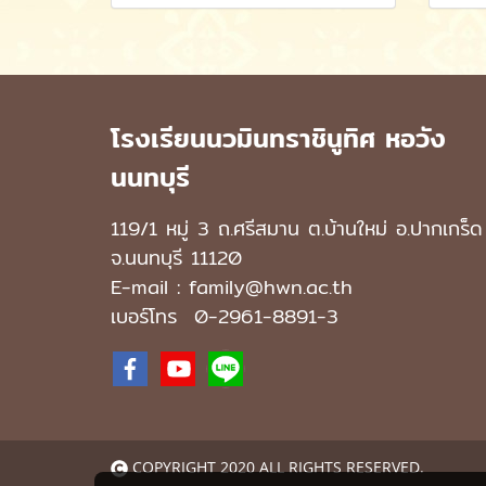
โรงเรียนนวมินทราชินูทิศ หอวัง
นนทบุรี
119/1 หมู่ 3 ถ.ศรีสมาน ต.บ้านใหม่ อ.ปากเกร็ด
จ.นนทบุรี 11120
E-mail : family@hwn.ac.th
เบอร์โทร
0-2961-8891
-3
COPYRIGHT 2020 ALL RIGHTS RESERVED.