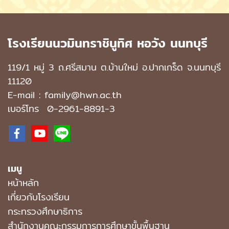
โรงเรียนนวมินทราชินูทิศ หอวัง นนทบุรี
119/1 หมู่ 3 ถ.ศรีสมาน ต.บ้านใหม่ อ.ปากเกร็ด จ.นนทบุรี
11120
E-mail : family@hwn.ac.th
เบอร์โทร
0-2961-8891
-3
เมนู
หน้าหลัก
เกี่ยวกับโรงเรียน
กระทรวงศึกษาธิการ
สำนักงานคณะกรรมการการศึกษาขั้นพื้นฐาน