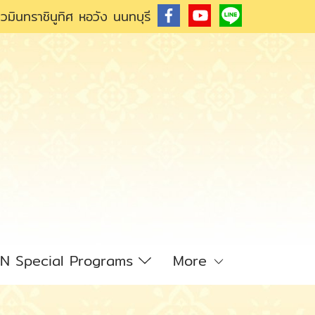
วมินทราชินูทิศ หอวัง นนทบุรี
N Special Programs
More