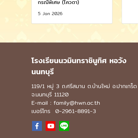
กรณีพิเศษ (โควตา)
5 Jan 2026
โรงเรียนนวมินทราชินูทิศ หอวัง
นนทบุรี
119/1 หมู่ 3 ถ.ศรีสมาน ต.บ้านใหม่ อ.ปากเกร็ด
จ.นนทบุรี 11120
E-mail : family@hwn.ac.th
เบอร์โทร
0-2961-8891
-3