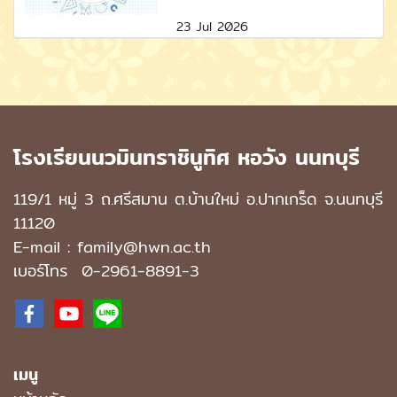
23 Jul 2026
โรงเรียนนวมินทราชินูทิศ หอวัง นนทบุรี
119/1 หมู่ 3 ถ.ศรีสมาน ต.บ้านใหม่ อ.ปากเกร็ด จ.นนทบุรี
11120
E-mail : family@hwn.ac.th
เบอร์โทร
0-2961-8891
-3
เมนู