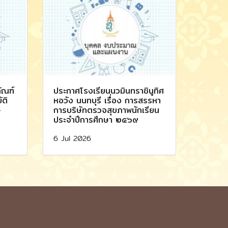
ัณฑ์
ประกาศโรงเรียนนวมินทราชินูทิศ
ัติ
หอวัง นนทบุรี เรื่อง การสรรหา
-
การบริษัทตรวจสุขภาพนักเรียน
ประจำปีการศึกษา ๒๕๖๙
6 Jul 2026