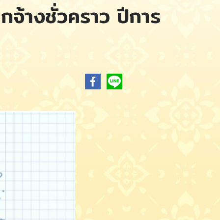
ลูกจ้างชั่วคราว ปีการ