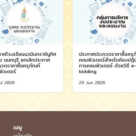
าศโรงเรียนนวมินทราชินูทิศ
ประกาศประกวดราคาซื้อครุภ
ง นนทบุรี ยกเลิกประกาศ
คอมพิวเตอร์สำหรับห้องปฏิบ
วดราคาซื้อครุภัณฑ์
การคอมพิวเตอร์ ด้วยวิธี e
ิวเตอร์
bidding
ul 2026
29 Jun 2026
เมนู
หน้าหลัก