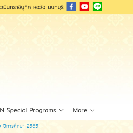
วมินทราชินูทิศ หอวัง นนทบุรี
N Special Programs
More
คราว ปีการศึกษา 2565