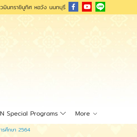
วมินทราชินูทิศ หอวัง นนทบุรี
N Special Programs
More
ีการศึกษา 2564