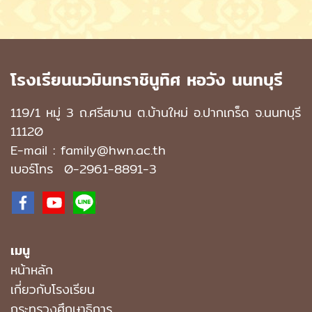
โรงเรียนนวมินทราชินูทิศ หอวัง นนทบุรี
119/1 หมู่ 3 ถ.ศรีสมาน ต.บ้านใหม่ อ.ปากเกร็ด จ.นนทบุรี
11120
E-mail : family@hwn.ac.th
เบอร์โทร
0-2961-8891
-3
เมนู
หน้าหลัก
เกี่ยวกับโรงเรียน
กระทรวงศึกษาธิการ