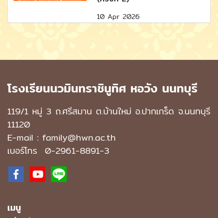
10 Apr 2026
โรงเรียนนวมินทราชินูทิศ หอวัง นนทบุรี
119/1 หมู่ 3 ถ.ศรีสมาน ต.บ้านใหม่ อ.ปากเกร็ด จ.นนทบุรี
11120
E-mail : family@hwn.ac.th
เบอร์โทร
0-2961-8891
-3
เมนู