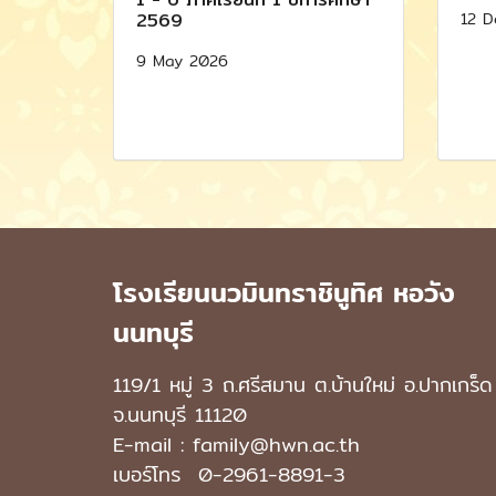
12 D
2569
9 May 2026
โรงเรียนนวมินทราชินูทิศ หอวัง
นนทบุรี
119/1 หมู่ 3 ถ.ศรีสมาน ต.บ้านใหม่ อ.ปากเกร็ด
จ.นนทบุรี 11120
E-mail : family@hwn.ac.th
เบอร์โทร
0-2961-8891
-3