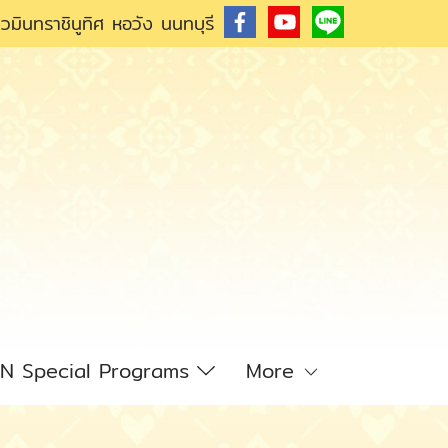
วมินทราชินูทิศ หอวัง นนทบุรี
N Special Programs
More