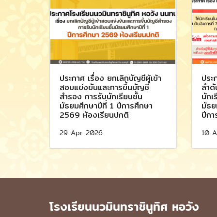
ประกาศ เรื่อง ยกเลิกบัญชีผู้เข้า
ประก
สอบแข่งขันและการขึ้นบัญชี
ลำดั
สำรอง การรับนักเรียนชั้น
นักเร
มัธยมศึกษาปีที่ 1 ปีการศึกษา
มัธย
2569 ห้องเรียนปกติ
ปีกา
29 Apr 2026
10 A
โรงเรียนนวมินทราชินูทิศ หอวัง