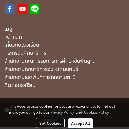
เมนู
หน้าหลัก
เกี่ยวกับโรงเรียน
กระทรวงศึกษาธิการ
สำนักงานคณะกรรมการการศึกษาขั้นพื้นฐาน
สำนักงานศึกษาธิการจังหวัดนนทบุรี
สำนักงานเขตพื้นที่การศึกษาเขต 3
ติดต่อโรงเรียน
This website uses cookies for best user experience, to find out
COPYRIGHT 2020 ALL RIGHTS RESERVED.
more you can go to our
Privacy Policy
and
Cookies Policy
Visitors
6,312,172
Set Cookies
Accept All