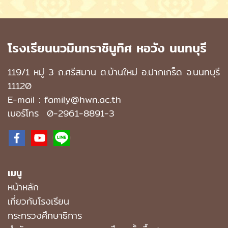
โรงเรียนนวมินทราชินูทิศ หอวัง นนทบุรี
119/1 หมู่ 3 ถ.ศรีสมาน ต.บ้านใหม่ อ.ปากเกร็ด จ.นนทบุรี
11120
E-mail : family@hwn.ac.th
เบอร์โทร
0-2961-8891
-3
เมนู
หน้าหลัก
เกี่ยวกับโรงเรียน
กระทรวงศึกษาธิการ