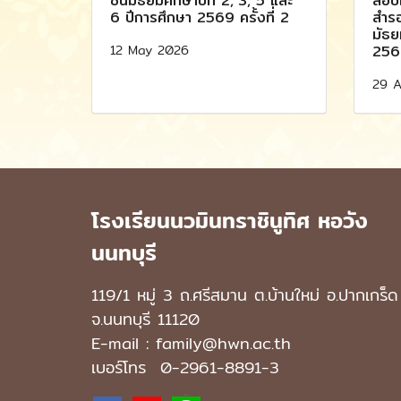
ชั้นมัธยมศึกษาปีที่ 2, 3, 5 และ
สอบแ
6 ปีการศึกษา 2569 ครั้งที่ 2
สำรอ
มัธย
12 May 2026
2569
29 A
โรงเรียนนวมินทราชินูทิศ หอวัง
นนทบุรี
119/1 หมู่ 3 ถ.ศรีสมาน ต.บ้านใหม่ อ.ปากเกร็ด
จ.นนทบุรี 11120
E-mail : family@hwn.ac.th
เบอร์โทร
0-2961-8891
-3