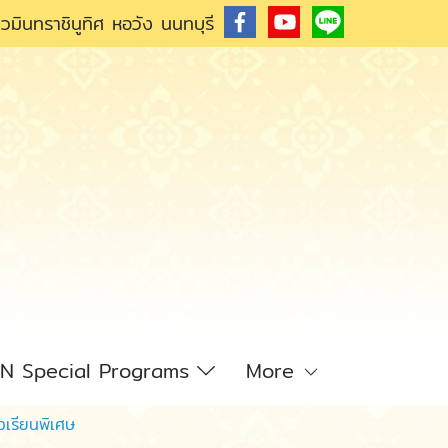
วมินทราชินูทิศ หอวัง นนทบุรี
N Special Programs
More
เรียนพิเศษ