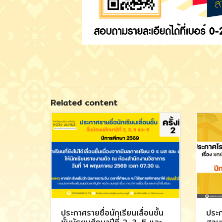
Related content
ประกาศรายชื่อนักเรียนเลื่อนชั้น
ประก