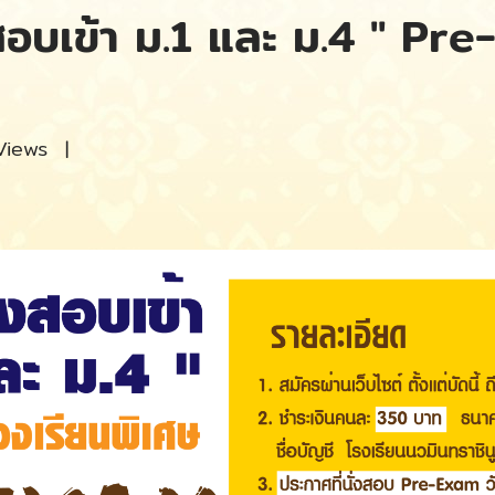
อบเข้า ม.1 และ ม.4 " Pr
Views
|