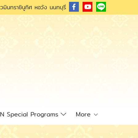
วมินทราชินูทิศ หอวัง นนทบุรี
N Special Programs
More