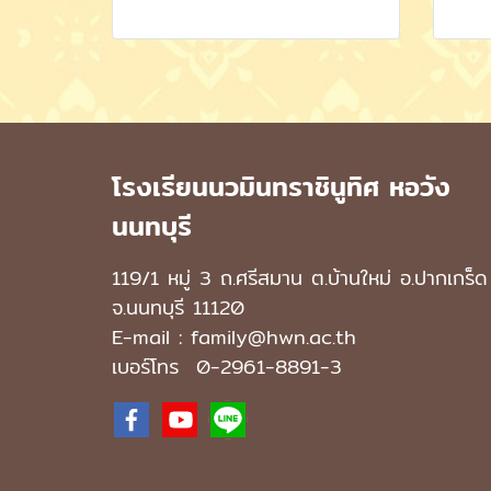
โรงเรียนนวมินทราชินูทิศ หอวัง
นนทบุรี
119/1 หมู่ 3 ถ.ศรีสมาน ต.บ้านใหม่ อ.ปากเกร็ด
จ.นนทบุรี 11120
E-mail : family@hwn.ac.th
เบอร์โทร
0-2961-8891
-3