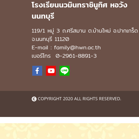
โรงเรียนนวมินทราชินูทิศ หอวัง
นนทบุรี
119/1 หมู่ 3 ถ.ศรีสมาน ต.บ้านใหม่ อ.ปากเกร็ด
จ.นนทบุรี 11120
E-mail : family@hwn.ac.th
เบอร์โทร
0-2961-8891
-3
COPYRIGHT 2020 ALL RIGHTS RESERVED.