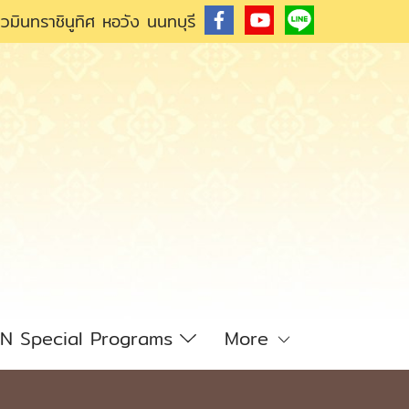
วมินทราชินูทิศ หอวัง นนทบุรี
N Special Programs
More