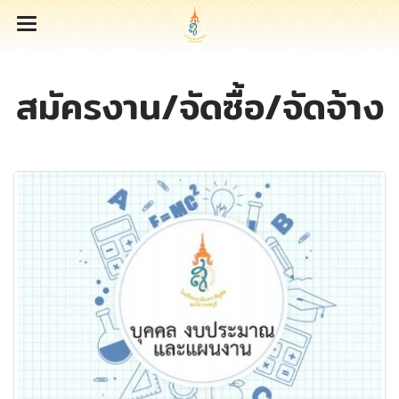
สมัครงาน/จัดซื้อ/จัดจ้าง