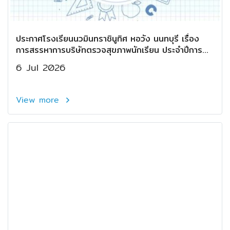
ประกาศโรงเรียนนวมินทราชินูทิศ หอวัง นนทบุรี เรื่อง
การสรรหาการบริษัทตรวจสุขภาพนักเรียน ประจำปีการ
ศึกษา ๒๕๖๙
6 Jul 2026
View more