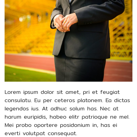
Lorem ipsum dolor sit amet, pri et feugiat
consulatu. Eu per ceteros platonem. Ea dictas
legendos ius. At adhuc solum has. Nec at
harum euripidis, habeo elitr patrioque ne mel.
Mei probo oportere posidonium in, has ei
everti volutpat consequat.