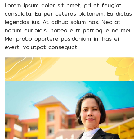
Lorem ipsum dolor sit amet, pri et feugiat
consulatu. Eu per ceteros platonem. Ea dictas
legendos ius. At adhuc solum has. Nec at
harum euripidis, habeo elitr patrioque ne mel.
Mei probo oportere posidonium in, has ei
everti volutpat consequat.