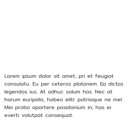
Lorem ipsum dolor sit amet, pri et feugiat
consulatu. Eu per ceteros platonem. Ea dictas
legendos ius. At adhuc solum has. Nec at
harum euripidis, habeo elitr patrioque ne mel.
Mei probo oportere posidonium in, has ei
everti volutpat consequat.