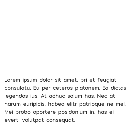
Lorem ipsum dolor sit amet, pri et feugiat
consulatu. Eu per ceteros platonem. Ea dictas
legendos ius. At adhuc solum has. Nec at
harum euripidis, habeo elitr patrioque ne mel.
Mei probo oportere posidonium in, has ei
everti volutpat consequat.