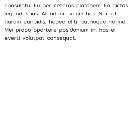
consulatu. Eu per ceteros platonem. Ea dictas
legendos ius. At adhuc solum has. Nec at
harum euripidis, habeo elitr patrioque ne mel.
Mei probo oportere posidonium in, has ei
everti volutpat consequat.