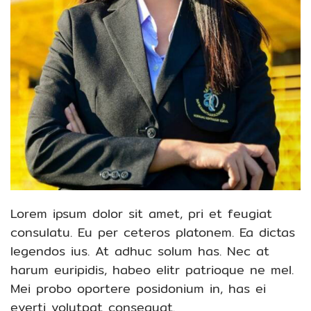
Lorem ipsum dolor sit amet, pri et feugiat
consulatu. Eu per ceteros platonem. Ea dictas
legendos ius. At adhuc solum has. Nec at
harum euripidis, habeo elitr patrioque ne mel.
Mei probo oportere posidonium in, has ei
everti volutpat consequat.