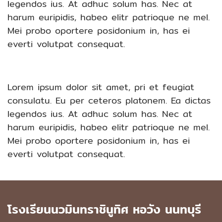
legendos ius. At adhuc solum has. Nec at
harum euripidis, habeo elitr patrioque ne mel.
Mei probo oportere posidonium in, has ei
everti volutpat consequat.
Lorem ipsum dolor sit amet, pri et feugiat
consulatu. Eu per ceteros platonem. Ea dictas
legendos ius. At adhuc solum has. Nec at
harum euripidis, habeo elitr patrioque ne mel.
Mei probo oportere posidonium in, has ei
everti volutpat consequat.
โรงเรียนนวมินทราชินูทิศ หอวัง นนทบุรี