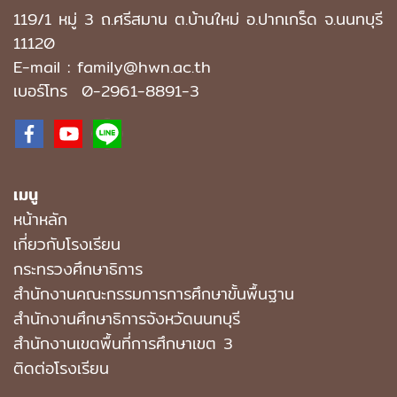
119/1 หมู่ 3 ถ.ศรีสมาน ต.บ้านใหม่ อ.ปากเกร็ด จ.นนทบุรี
11120
E-mail : family@hwn.ac.th
เบอร์โทร
0-2961-8891
-3
เมนู
หน้าหลัก
เกี่ยวกับโรงเรียน
กระทรวงศึกษาธิการ
สำนักงานคณะกรรมการการศึกษาขั้นพื้นฐาน
สำนักงานศึกษาธิการจังหวัดนนทบุรี
สำนักงานเขตพื้นที่การศึกษาเขต 3
ติดต่อโรงเรียน