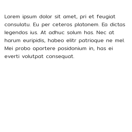
Lorem ipsum dolor sit amet, pri et feugiat
consulatu. Eu per ceteros platonem. Ea dictas
legendos ius. At adhuc solum has. Nec at
harum euripidis, habeo elitr patrioque ne mel.
Mei probo oportere posidonium in, has ei
everti volutpat consequat.