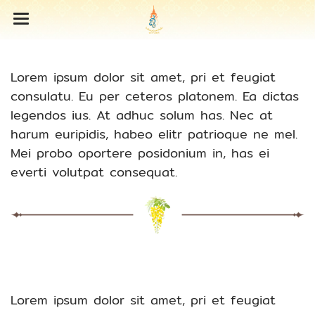
Lorem ipsum dolor sit amet, pri et feugiat
consulatu. Eu per ceteros platonem. Ea dictas
legendos ius. At adhuc solum has. Nec at
harum euripidis, habeo elitr patrioque ne mel.
Mei probo oportere posidonium in, has ei
everti volutpat consequat.
Lorem ipsum dolor sit amet, pri et feugiat