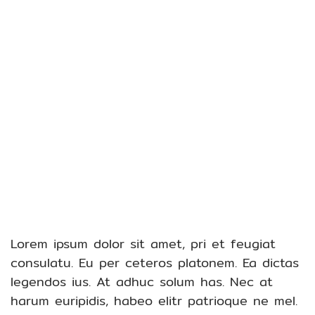
Lorem ipsum dolor sit amet, pri et feugiat
consulatu. Eu per ceteros platonem. Ea dictas
legendos ius. At adhuc solum has. Nec at
harum euripidis, habeo elitr patrioque ne mel.