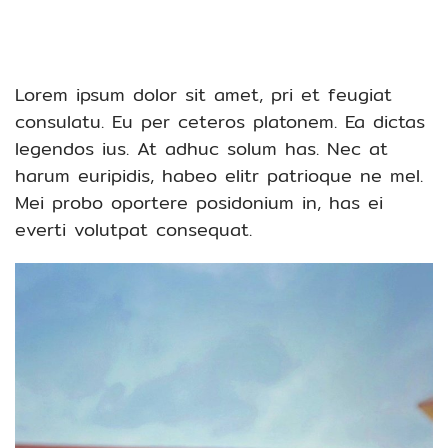
Lorem ipsum dolor sit amet, pri et feugiat
consulatu. Eu per ceteros platonem. Ea dictas
legendos ius. At adhuc solum has. Nec at
harum euripidis, habeo elitr patrioque ne mel.
Mei probo oportere posidonium in, has ei
everti volutpat consequat.