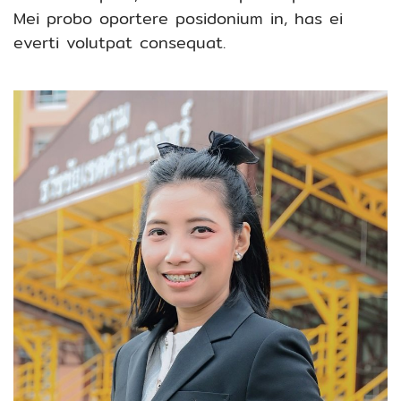
Mei probo oportere posidonium in, has ei
everti volutpat consequat.