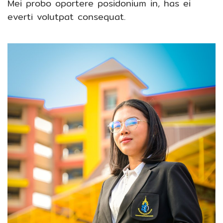
Mei probo oportere posidonium in, has ei
everti volutpat consequat.