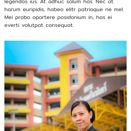
legendos ius. At adhuc solum has. Nec at
harum euripidis, habeo elitr patrioque ne mel.
Mei probo oportere posidonium in, has ei
everti volutpat consequat.