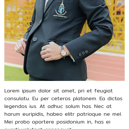
Lorem ipsum dolor sit amet, pri et feugiat
consulatu. Eu per ceteros platonem. Ea dictas
legendos ius. At adhuc solum has. Nec at
harum euripidis, habeo elitr patrioque ne mel.
Mei probo oportere posidonium in, has ei