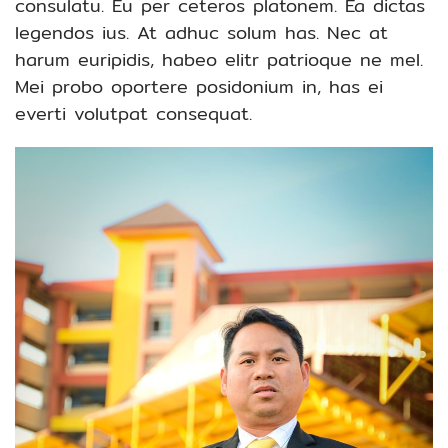
consulatu. Eu per ceteros platonem. Ea dictas
legendos ius. At adhuc solum has. Nec at
harum euripidis, habeo elitr patrioque ne mel.
Mei probo oportere posidonium in, has ei
everti volutpat consequat.