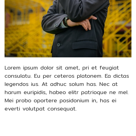
Lorem ipsum dolor sit amet, pri et feugiat
consulatu. Eu per ceteros platonem. Ea dictas
legendos ius. At adhuc solum has. Nec at
harum euripidis, habeo elitr patrioque ne mel.
Mei probo oportere posidonium in, has ei
everti volutpat consequat.