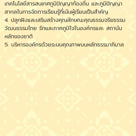
เทคโนโลยีสารสนเทศภูมิปัญญาท้องถิ่น และภูมิปัญญา
สากลในการจัดการเรียนรู้ที่เน้นผู้เรียนเป็นสำคัญ
4. ปลูกฝังและเสริมสร้างคุณลักษณะคุณธรรมจริยธรรม
วัฒนธรรมไทย รักและภาคภูมิใจในองค์กรและ สถาบัน
หลักของชาติ
5. บริหารองค์กรด้วยระบบคุณภาพบนหลักธรรมาภิบาล