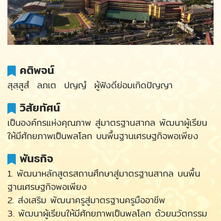
คติพจน์
สุสฺสูสํ ลภเต ปญญํ ผู้ฟังดีย่อมเกิดปัญญา
วิสัยทัศน์
เป็นองค์กรแห่งคุณภาพ สู่มาตรฐานสากล พัฒนาผู้เรียน
ให้มีศักยภาพเป็นพลโลก บนพื้นฐานเศรษฐกิจพอเพียง
พันธกิจ
1. พัฒนาหลักสูตรสถานศึกษาสู่มาตรฐานสากล บนพื้น
ฐานเศรษฐกิจพอเพียง
2. ส่งเสริม พัฒนาครูสู่มาตรฐานครูมืออาชีพ
3. พัฒนาผู้เรียนให้มีศักยภาพเป็นพลโลก ด้วยนวัตกรรม