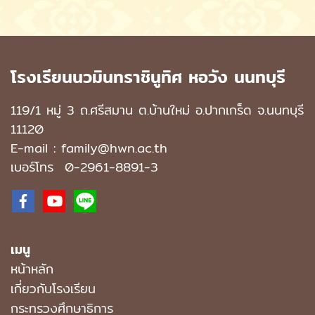
โรงเรียนนวมินทราชินูทิศ หอวัง นนทบุรี
119/1 หมู่ 3 ถ.ศรีสมาน ต.บ้านใหม่ อ.ปากเกร็ด จ.นนทบุรี
11120
E-mail : family@hwn.ac.th
เบอร์โทร
0-2961-8891
-3
เมนู
หน้าหลัก
เกี่ยวกับโรงเรียน
กระทรวงศึกษาธิการ