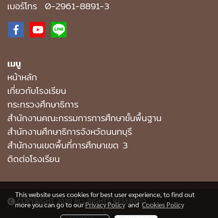
เบอร์โทร
0-2961-8891
-3
เมนู
หน้าหลัก
เกี่ยวกับโรงเรียน
กระทรวงศึกษาธิการ
สำนักงานคณะกรรมการการศึกษาขั้นพื้นฐาน
สำนักงานศึกษาธิการจังหวัดนนทบุรี
สำนักงานเขตพื้นที่การศึกษาเขต 3
ติดต่อโรงเรียน
This website uses cookies for best user experience, to find out
COPYRIGHT 2020 ALL RIGHTS RESERVED.
more you can go to our
Privacy Policy
and
Cookies Policy