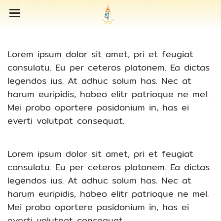
Lorem ipsum dolor sit amet, pri et feugiat
consulatu. Eu per ceteros platonem. Ea dictas
legendos ius. At adhuc solum has. Nec at
harum euripidis, habeo elitr patrioque ne mel.
Mei probo oportere posidonium in, has ei
everti volutpat consequat.
Lorem ipsum dolor sit amet, pri et feugiat
consulatu. Eu per ceteros platonem. Ea dictas
legendos ius. At adhuc solum has. Nec at
harum euripidis, habeo elitr patrioque ne mel.
Mei probo oportere posidonium in, has ei
everti volutpat consequat.