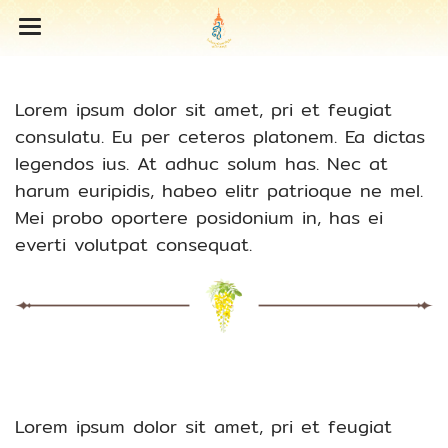
Lorem ipsum dolor sit amet, pri et feugiat
consulatu. Eu per ceteros platonem. Ea dictas
legendos ius. At adhuc solum has. Nec at
harum euripidis, habeo elitr patrioque ne mel.
Mei probo oportere posidonium in, has ei
everti volutpat consequat.
Lorem ipsum dolor sit amet, pri et feugiat